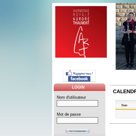
LOGIN
CALEND
Nom d'utilisateur
ID
Date
Mot de passe
Se Connecter